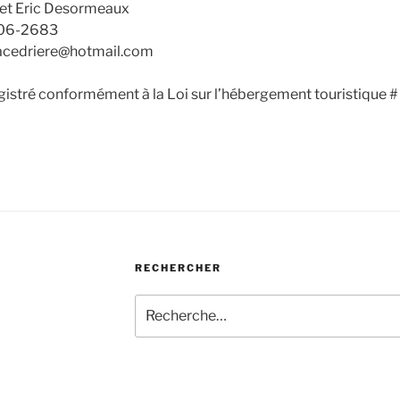
et Eric Desormeaux
606-2683
acedriere@hotmail.com
gistré conformément à la Loi sur l’hébergement touristique 
RECHERCHER
Recherche
pour
: