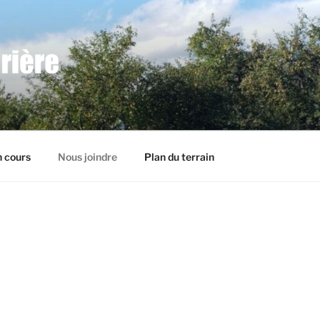
 cours
Nous joindre
Plan du terrain