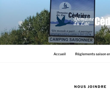
Aller
au
contenu
principal
Accueil
Réglements saison en
NOUS JOINDRE