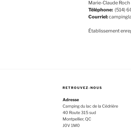
Marie-Claude Roch 
Téléphone:
(514) 
Courriel:
campingl
Établissement enre
RETROUVEZ-NOUS
Adresse
Camping du lac de la Cèdrière
40 Route 315 sud
Montpellier, QC
J0V 1M0