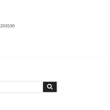
# 201530
Recherche